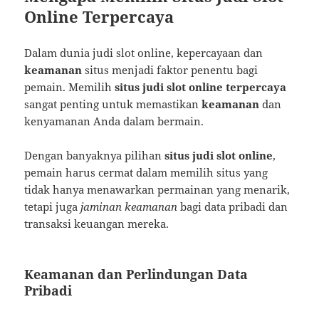
Online Terpercaya
Dalam dunia judi slot online, kepercayaan dan
keamanan
situs menjadi faktor penentu bagi
pemain. Memilih
situs judi slot online terpercaya
sangat penting untuk memastikan
keamanan
dan
kenyamanan Anda dalam bermain.
Dengan banyaknya pilihan
situs judi slot online
,
pemain harus cermat dalam memilih situs yang
tidak hanya menawarkan permainan yang menarik,
tetapi juga
jaminan keamanan
bagi data pribadi dan
transaksi keuangan mereka.
Keamanan dan Perlindungan Data
Pribadi