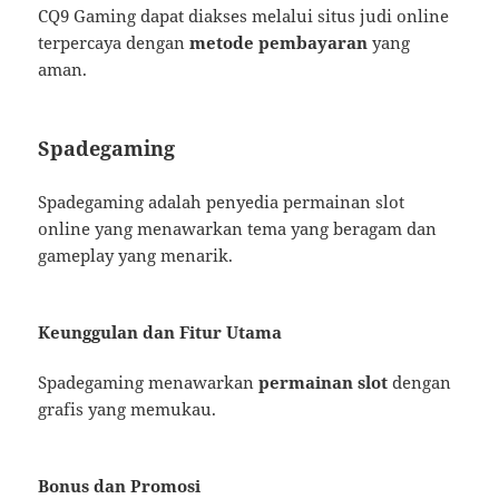
CQ9 Gaming dapat diakses melalui situs judi online
terpercaya dengan
metode pembayaran
yang
aman.
Spadegaming
Spadegaming adalah penyedia permainan slot
online yang menawarkan tema yang beragam dan
gameplay yang menarik.
Keunggulan dan Fitur Utama
Spadegaming menawarkan
permainan slot
dengan
grafis yang memukau.
Bonus dan Promosi