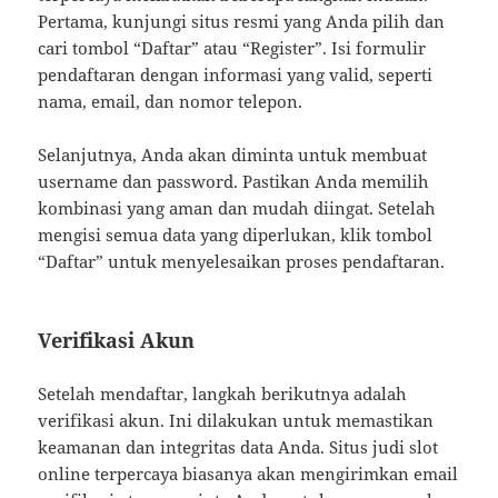
Pertama, kunjungi situs resmi yang Anda pilih dan
cari tombol “Daftar” atau “Register”. Isi formulir
pendaftaran dengan informasi yang valid, seperti
nama, email, dan nomor telepon.
Selanjutnya, Anda akan diminta untuk membuat
username dan password. Pastikan Anda memilih
kombinasi yang aman dan mudah diingat. Setelah
mengisi semua data yang diperlukan, klik tombol
“Daftar” untuk menyelesaikan proses pendaftaran.
Verifikasi Akun
Setelah mendaftar, langkah berikutnya adalah
verifikasi akun. Ini dilakukan untuk memastikan
keamanan dan integritas data Anda. Situs judi slot
online terpercaya biasanya akan mengirimkan email