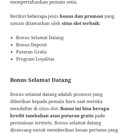
mempertahankan pemain setia.
Berikut beberapa jenis
bonus dan promosi
yang
umum ditawarkan oleh
situs slot terbaik
:
Bonus Selamat Datang
Bonus Deposit
Putaran Gratis
Program Loyalitas
Bonus Selamat Datang
Bonus selamat datang adalah promosi yang
diberikan kepada pemain baru saat mereka
mendaftar di situs slot.
Bonus ini bisa berupa
kredit tambahan atau putaran gratis
pada
permainan tertentu. Bonus selamat datang
dirancang untuk memberikan kesan pertama yang