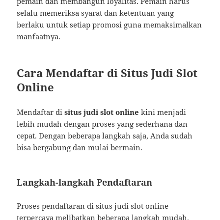
pemain dan membangun loyalitas. Pemain harus
selalu memeriksa syarat dan ketentuan yang
berlaku untuk setiap promosi guna memaksimalkan
manfaatnya.
Cara Mendaftar di Situs Judi Slot
Online
Mendaftar di
situs judi slot online
kini menjadi
lebih mudah dengan proses yang sederhana dan
cepat. Dengan beberapa langkah saja, Anda sudah
bisa bergabung dan mulai bermain.
Langkah-langkah Pendaftaran
Proses pendaftaran di situs judi slot online
terpercaya melibatkan beberapa langkah mudah.