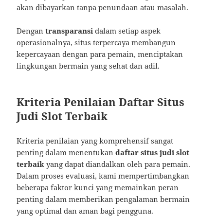
akan dibayarkan tanpa penundaan atau masalah.
Dengan
transparansi
dalam setiap aspek
operasionalnya, situs terpercaya membangun
kepercayaan dengan para pemain, menciptakan
lingkungan bermain yang sehat dan adil.
Kriteria Penilaian Daftar Situs
Judi Slot Terbaik
Kriteria penilaian yang komprehensif sangat
penting dalam menentukan
daftar situs judi slot
terbaik
yang dapat diandalkan oleh para pemain.
Dalam proses evaluasi, kami mempertimbangkan
beberapa faktor kunci yang memainkan peran
penting dalam memberikan pengalaman bermain
yang optimal dan aman bagi pengguna.