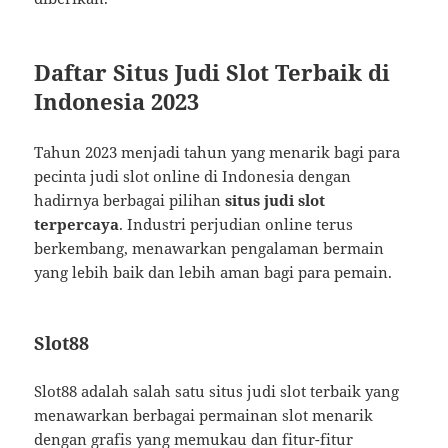
Daftar Situs Judi Slot Terbaik di
Indonesia 2023
Tahun 2023 menjadi tahun yang menarik bagi para
pecinta judi slot online di Indonesia dengan
hadirnya berbagai pilihan
situs judi slot
terpercaya
. Industri perjudian online terus
berkembang, menawarkan pengalaman bermain
yang lebih baik dan lebih aman bagi para pemain.
Slot88
Slot88 adalah salah satu situs judi slot terbaik yang
menawarkan berbagai permainan slot menarik
dengan grafis yang memukau dan fitur-fitur