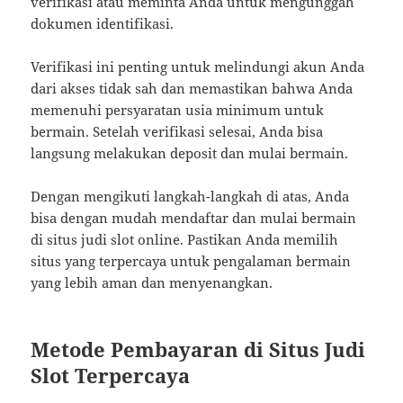
verifikasi atau meminta Anda untuk mengunggah
dokumen identifikasi.
Verifikasi ini penting untuk melindungi akun Anda
dari akses tidak sah dan memastikan bahwa Anda
memenuhi persyaratan usia minimum untuk
bermain. Setelah verifikasi selesai, Anda bisa
langsung melakukan deposit dan mulai bermain.
Dengan mengikuti langkah-langkah di atas, Anda
bisa dengan mudah mendaftar dan mulai bermain
di situs judi slot online. Pastikan Anda memilih
situs yang terpercaya untuk pengalaman bermain
yang lebih aman dan menyenangkan.
Metode Pembayaran di Situs Judi
Slot Terpercaya