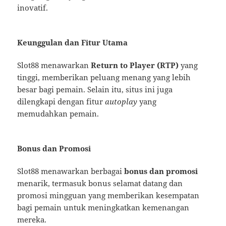
inovatif.
Keunggulan dan Fitur Utama
Slot88 menawarkan
Return to Player (RTP)
yang
tinggi, memberikan peluang menang yang lebih
besar bagi pemain. Selain itu, situs ini juga
dilengkapi dengan fitur
autoplay
yang
memudahkan pemain.
Bonus dan Promosi
Slot88 menawarkan berbagai
bonus dan promosi
menarik, termasuk bonus selamat datang dan
promosi mingguan yang memberikan kesempatan
bagi pemain untuk meningkatkan kemenangan
mereka.