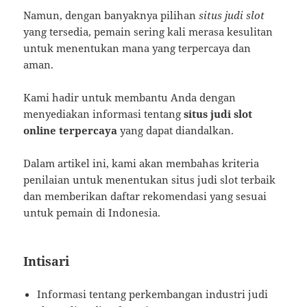
Namun, dengan banyaknya pilihan
situs judi slot
yang tersedia, pemain sering kali merasa kesulitan
untuk menentukan mana yang terpercaya dan
aman.
Kami hadir untuk membantu Anda dengan
menyediakan informasi tentang
situs judi slot
online terpercaya
yang dapat diandalkan.
Dalam artikel ini, kami akan membahas kriteria
penilaian untuk menentukan situs judi slot terbaik
dan memberikan daftar rekomendasi yang sesuai
untuk pemain di Indonesia.
Intisari
Informasi tentang perkembangan industri judi