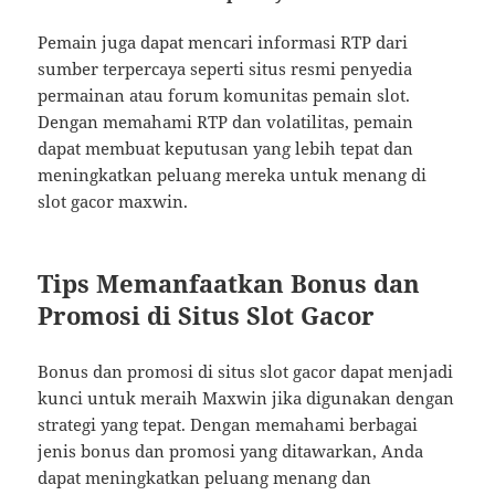
Pemain juga dapat mencari informasi RTP dari
sumber terpercaya seperti situs resmi penyedia
permainan atau forum komunitas pemain slot.
Dengan memahami RTP dan volatilitas, pemain
dapat membuat keputusan yang lebih tepat dan
meningkatkan peluang mereka untuk menang di
slot gacor maxwin.
Tips Memanfaatkan Bonus dan
Promosi di Situs Slot Gacor
Bonus dan promosi di situs slot gacor dapat menjadi
kunci untuk meraih Maxwin jika digunakan dengan
strategi yang tepat. Dengan memahami berbagai
jenis bonus dan promosi yang ditawarkan, Anda
dapat meningkatkan peluang menang dan