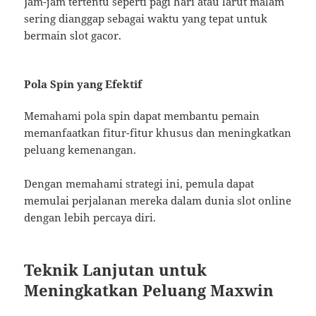
Jam-jam tertentu seperti pagi hari atau larut malam
sering dianggap sebagai waktu yang tepat untuk
bermain slot gacor.
Pola Spin yang Efektif
Memahami pola spin dapat membantu pemain
memanfaatkan fitur-fitur khusus dan meningkatkan
peluang kemenangan.
Dengan memahami strategi ini, pemula dapat
memulai perjalanan mereka dalam dunia slot online
dengan lebih percaya diri.
Teknik Lanjutan untuk
Meningkatkan Peluang Maxwin