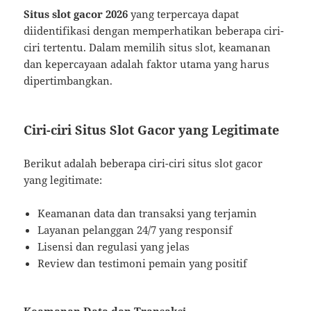
Situs slot gacor 2026
yang terpercaya dapat
diidentifikasi dengan memperhatikan beberapa ciri-
ciri tertentu. Dalam memilih situs slot, keamanan
dan kepercayaan adalah faktor utama yang harus
dipertimbangkan.
Ciri-ciri Situs Slot Gacor yang Legitimate
Berikut adalah beberapa ciri-ciri situs slot gacor
yang legitimate:
Keamanan data dan transaksi yang terjamin
Layanan pelanggan 24/7 yang responsif
Lisensi dan regulasi yang jelas
Review dan testimoni pemain yang positif