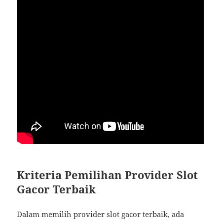
Kriteria Pemilihan Provider Slot
Gacor Terbaik
Dalam memilih provider slot gacor terbaik, ada