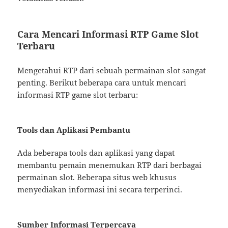
Cara Mencari Informasi RTP Game Slot
Terbaru
Mengetahui RTP dari sebuah permainan slot sangat
penting. Berikut beberapa cara untuk mencari
informasi RTP game slot terbaru:
Tools dan Aplikasi Pembantu
Ada beberapa tools dan aplikasi yang dapat
membantu pemain menemukan RTP dari berbagai
permainan slot. Beberapa situs web khusus
menyediakan informasi ini secara terperinci.
Sumber Informasi Terpercaya