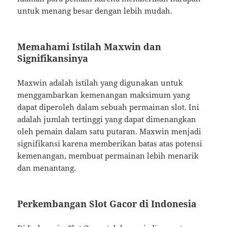
untuk menang besar dengan lebih mudah.
Memahami Istilah Maxwin dan
Signifikansinya
Maxwin adalah istilah yang digunakan untuk
menggambarkan kemenangan maksimum yang
dapat diperoleh dalam sebuah permainan slot. Ini
adalah jumlah tertinggi yang dapat dimenangkan
oleh pemain dalam satu putaran. Maxwin menjadi
signifikansi karena memberikan batas atas potensi
kemenangan, membuat permainan lebih menarik
dan menantang.
Perkembangan Slot Gacor di Indonesia