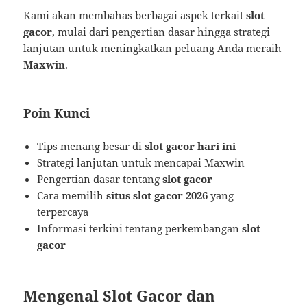
Kami akan membahas berbagai aspek terkait
slot
gacor
, mulai dari pengertian dasar hingga strategi
lanjutan untuk meningkatkan peluang Anda meraih
Maxwin
.
Poin Kunci
Tips menang besar di
slot gacor hari ini
Strategi lanjutan untuk mencapai Maxwin
Pengertian dasar tentang
slot gacor
Cara memilih
situs slot gacor 2026
yang
terpercaya
Informasi terkini tentang perkembangan
slot
gacor
Mengenal Slot Gacor dan