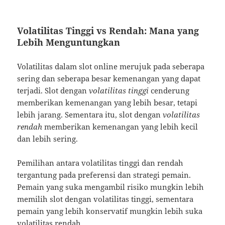
Volatilitas Tinggi vs Rendah: Mana yang
Lebih Menguntungkan
Volatilitas dalam slot online merujuk pada seberapa
sering dan seberapa besar kemenangan yang dapat
terjadi. Slot dengan
volatilitas tinggi
cenderung
memberikan kemenangan yang lebih besar, tetapi
lebih jarang. Sementara itu, slot dengan
volatilitas
rendah
memberikan kemenangan yang lebih kecil
dan lebih sering.
Pemilihan antara volatilitas tinggi dan rendah
tergantung pada preferensi dan strategi pemain.
Pemain yang suka mengambil risiko mungkin lebih
memilih slot dengan volatilitas tinggi, sementara
pemain yang lebih konservatif mungkin lebih suka
volatilitas rendah.