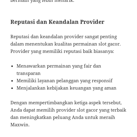
bermain yang lebih menarik.
Reputasi dan Keandalan Provider
Reputasi dan keandalan provider sangat penting
dalam menentukan kualitas permainan slot gacor.
Provider yang memiliki reputasi baik biasanya:
Menawarkan permainan yang fair dan
transparan
Memiliki layanan pelanggan yang responsif
Menjalankan kebijakan keuangan yang aman
Dengan mempertimbangkan ketiga aspek tersebut,
Anda dapat memilih provider slot gacor yang terbaik
dan meningkatkan peluang Anda untuk meraih
Maxwin.