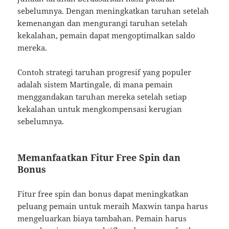
sebelumnya. Dengan meningkatkan taruhan setelah
kemenangan dan mengurangi taruhan setelah
kekalahan, pemain dapat mengoptimalkan saldo
mereka.
Contoh strategi taruhan progresif yang populer
adalah sistem Martingale, di mana pemain
menggandakan taruhan mereka setelah setiap
kekalahan untuk mengkompensasi kerugian
sebelumnya.
Memanfaatkan Fitur Free Spin dan
Bonus
Fitur free spin dan bonus dapat meningkatkan
peluang pemain untuk meraih Maxwin tanpa harus
mengeluarkan biaya tambahan. Pemain harus