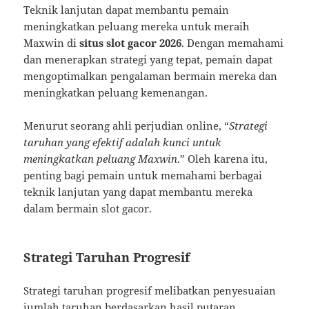
Teknik lanjutan dapat membantu pemain
meningkatkan peluang mereka untuk meraih
Maxwin di
situs slot gacor 2026
. Dengan memahami
dan menerapkan strategi yang tepat, pemain dapat
mengoptimalkan pengalaman bermain mereka dan
meningkatkan peluang kemenangan.
Menurut seorang ahli perjudian online, “
Strategi
taruhan yang efektif adalah kunci untuk
meningkatkan peluang Maxwin
.” Oleh karena itu,
penting bagi pemain untuk memahami berbagai
teknik lanjutan yang dapat membantu mereka
dalam bermain slot gacor.
Strategi Taruhan Progresif
Strategi taruhan progresif melibatkan penyesuaian
jumlah taruhan berdasarkan hasil putaran