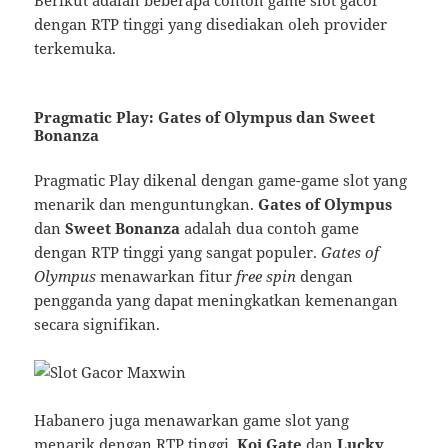
dengan RTP tinggi yang disediakan oleh provider
terkemuka.
Pragmatic Play: Gates of Olympus dan Sweet
Bonanza
Pragmatic Play dikenal dengan game-game slot yang
menarik dan menguntungkan.
Gates of Olympus
dan
Sweet Bonanza
adalah dua contoh game
dengan RTP tinggi yang sangat populer.
Gates of
Olympus
menawarkan fitur
free spin
dengan
pengganda yang dapat meningkatkan kemenangan
secara signifikan.
Habanero juga menawarkan game slot yang
menarik dengan RTP tinggi.
Koi Gate
dan
Lucky