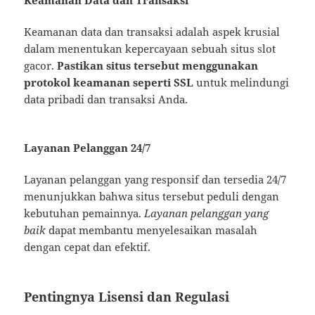
Keamanan Data dan Transaksi
Keamanan data dan transaksi adalah aspek krusial
dalam menentukan kepercayaan sebuah situs slot
gacor.
Pastikan situs tersebut menggunakan
protokol keamanan seperti SSL
untuk melindungi
data pribadi dan transaksi Anda.
Layanan Pelanggan 24/7
Layanan pelanggan yang responsif dan tersedia 24/7
menunjukkan bahwa situs tersebut peduli dengan
kebutuhan pemainnya.
Layanan pelanggan yang
baik
dapat membantu menyelesaikan masalah
dengan cepat dan efektif.
Pentingnya Lisensi dan Regulasi