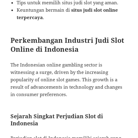
Tips untuk memilih situs judi slot yang aman.
Keuntungan bermain di
situs judi slot online
terpercaya
.
Perkembangan Industri Judi Slot
Online di Indonesia
The Indonesian online gambling sector is
witnessing a surge, driven by the increasing
popularity of online slot games. This growth is a
result of advancements in technology and changes
in consumer preferences.
Sejarah Singkat Perjudian Slot di
Indonesia