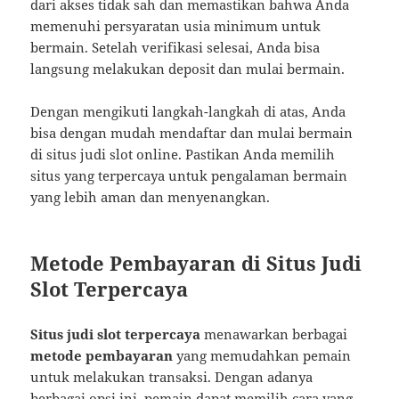
dari akses tidak sah dan memastikan bahwa Anda
memenuhi persyaratan usia minimum untuk
bermain. Setelah verifikasi selesai, Anda bisa
langsung melakukan deposit dan mulai bermain.
Dengan mengikuti langkah-langkah di atas, Anda
bisa dengan mudah mendaftar dan mulai bermain
di situs judi slot online. Pastikan Anda memilih
situs yang terpercaya untuk pengalaman bermain
yang lebih aman dan menyenangkan.
Metode Pembayaran di Situs Judi
Slot Terpercaya
Situs judi slot terpercaya
menawarkan berbagai
metode pembayaran
yang memudahkan pemain
untuk melakukan transaksi. Dengan adanya
berbagai opsi ini, pemain dapat memilih cara yang