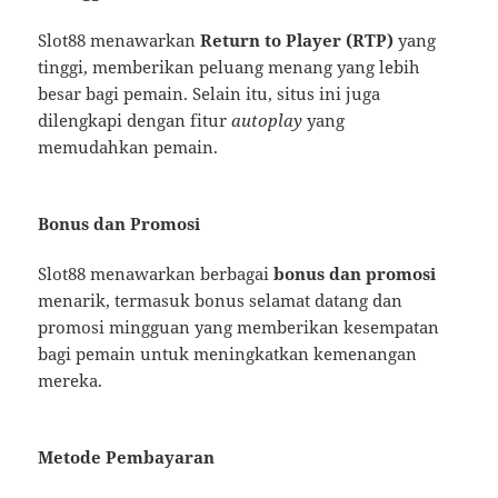
Slot88 menawarkan
Return to Player (RTP)
yang
tinggi, memberikan peluang menang yang lebih
besar bagi pemain. Selain itu, situs ini juga
dilengkapi dengan fitur
autoplay
yang
memudahkan pemain.
Bonus dan Promosi
Slot88 menawarkan berbagai
bonus dan promosi
menarik, termasuk bonus selamat datang dan
promosi mingguan yang memberikan kesempatan
bagi pemain untuk meningkatkan kemenangan
mereka.
Metode Pembayaran