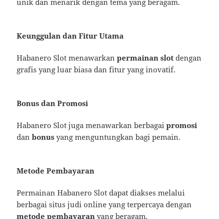
unik dan menarik dengan tema yang beragam.
Keunggulan dan Fitur Utama
Habanero Slot menawarkan
permainan slot
dengan
grafis yang luar biasa dan fitur yang inovatif.
Bonus dan Promosi
Habanero Slot juga menawarkan berbagai
promosi
dan
bonus
yang menguntungkan bagi pemain.
Metode Pembayaran
Permainan Habanero Slot dapat diakses melalui
berbagai situs judi online yang terpercaya dengan
metode pembayaran
yang beragam.