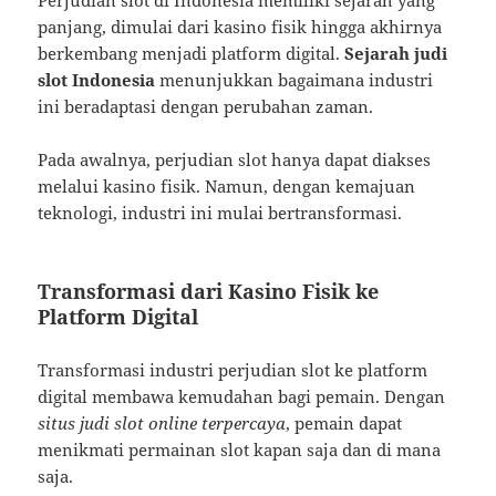
Perjudian slot di Indonesia memiliki sejarah yang
panjang, dimulai dari kasino fisik hingga akhirnya
berkembang menjadi platform digital.
Sejarah judi
slot Indonesia
menunjukkan bagaimana industri
ini beradaptasi dengan perubahan zaman.
Pada awalnya, perjudian slot hanya dapat diakses
melalui kasino fisik. Namun, dengan kemajuan
teknologi, industri ini mulai bertransformasi.
Transformasi dari Kasino Fisik ke
Platform Digital
Transformasi industri perjudian slot ke platform
digital membawa kemudahan bagi pemain. Dengan
situs judi slot online terpercaya
, pemain dapat
menikmati permainan slot kapan saja dan di mana
saja.