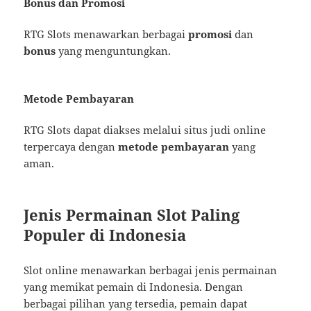
Bonus dan Promosi
RTG Slots menawarkan berbagai
promosi
dan
bonus
yang menguntungkan.
Metode Pembayaran
RTG Slots dapat diakses melalui situs judi online
terpercaya dengan
metode pembayaran
yang
aman.
Jenis Permainan Slot Paling
Populer di Indonesia
Slot online menawarkan berbagai jenis permainan
yang memikat pemain di Indonesia. Dengan
berbagai pilihan yang tersedia, pemain dapat