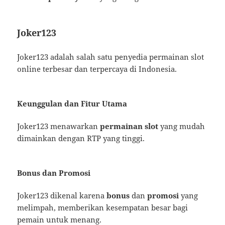
Joker123
Joker123 adalah salah satu penyedia permainan slot
online terbesar dan terpercaya di Indonesia.
Keunggulan dan Fitur Utama
Joker123 menawarkan
permainan slot
yang mudah
dimainkan dengan RTP yang tinggi.
Bonus dan Promosi
Joker123 dikenal karena
bonus
dan
promosi
yang
melimpah, memberikan kesempatan besar bagi
pemain untuk menang.