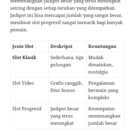
memenangkan jackpot besar yang terus meningkat
seiring dengan setiap taruhan yang ditempatkan.
Jackpot ini bisa mencapai jumlah yang sangat besar,
membuat slot progresif sangat menarik bagi banyak
pemain.
Jenis Slot
Deskripsi
Keuntungan
Slot Klasik
Sederhana, tiga
Mudah
gulungan
dimainkan,
nostalgia
Slot Video
Grafis canggih,
Pengalaman
fitur bonus
bermain yang
kompleks
Slot Progresif
Jackpot besar
Kesempatan
yang terus
memenangkan
meningkat
jumlah besar