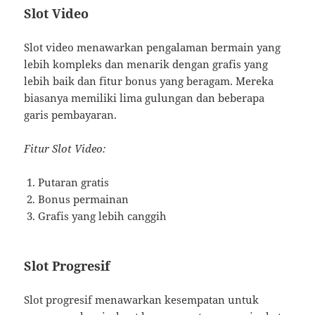
Slot Video
Slot video menawarkan pengalaman bermain yang
lebih kompleks dan menarik dengan grafis yang
lebih baik dan fitur bonus yang beragam. Mereka
biasanya memiliki lima gulungan dan beberapa
garis pembayaran.
Fitur Slot Video:
Putaran gratis
Bonus permainan
Grafis yang lebih canggih
Slot Progresif
Slot progresif menawarkan kesempatan untuk