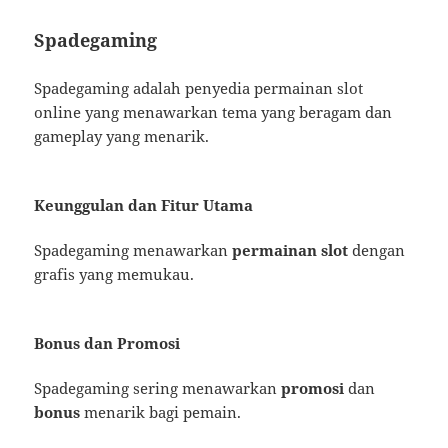
Spadegaming
Spadegaming adalah penyedia permainan slot
online yang menawarkan tema yang beragam dan
gameplay yang menarik.
Keunggulan dan Fitur Utama
Spadegaming menawarkan
permainan slot
dengan
grafis yang memukau.
Bonus dan Promosi
Spadegaming sering menawarkan
promosi
dan
bonus
menarik bagi pemain.