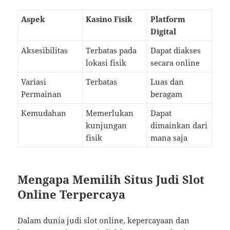
Aspek
Kasino Fisik
Platform
Digital
Aksesibilitas
Terbatas pada
Dapat diakses
lokasi fisik
secara online
Variasi
Terbatas
Luas dan
Permainan
beragam
Kemudahan
Memerlukan
Dapat
kunjungan
dimainkan dari
fisik
mana saja
Mengapa Memilih Situs Judi Slot
Online Terpercaya
Dalam dunia judi slot online, kepercayaan dan