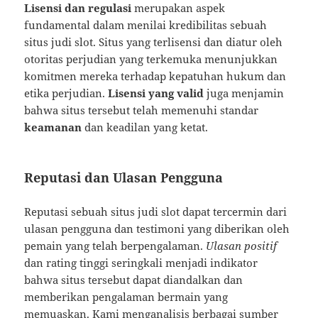
Lisensi dan regulasi
merupakan aspek
fundamental dalam menilai kredibilitas sebuah
situs judi slot. Situs yang terlisensi dan diatur oleh
otoritas perjudian yang terkemuka menunjukkan
komitmen mereka terhadap kepatuhan hukum dan
etika perjudian.
Lisensi yang valid
juga menjamin
bahwa situs tersebut telah memenuhi standar
keamanan
dan keadilan yang ketat.
Reputasi dan Ulasan Pengguna
Reputasi sebuah situs judi slot dapat tercermin dari
ulasan pengguna dan testimoni yang diberikan oleh
pemain yang telah berpengalaman.
Ulasan positif
dan rating tinggi seringkali menjadi indikator
bahwa situs tersebut dapat diandalkan dan
memberikan pengalaman bermain yang
memuaskan. Kami menganalisis berbagai sumber