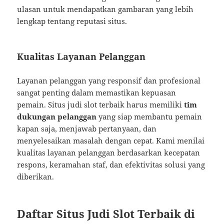
ulasan untuk mendapatkan gambaran yang lebih
lengkap tentang reputasi situs.
Kualitas Layanan Pelanggan
Layanan pelanggan yang responsif dan profesional
sangat penting dalam memastikan kepuasan
pemain. Situs judi slot terbaik harus memiliki
tim
dukungan pelanggan
yang siap membantu pemain
kapan saja, menjawab pertanyaan, dan
menyelesaikan masalah dengan cepat. Kami menilai
kualitas layanan pelanggan berdasarkan kecepatan
respons, keramahan staf, dan efektivitas solusi yang
diberikan.
Daftar Situs Judi Slot Terbaik di