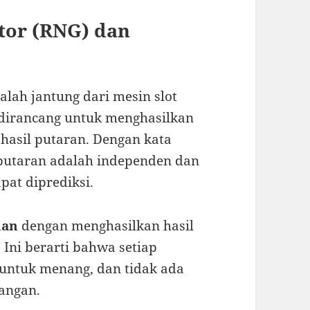
or (RNG) dan
ah jantung dari mesin slot
dirancang untuk menghasilkan
hasil putaran. Dengan kata
putaran adalah independen dan
pat diprediksi.
nan
dengan menghasilkan hasil
 Ini berarti bahwa setiap
untuk menang, dan tidak ada
angan.