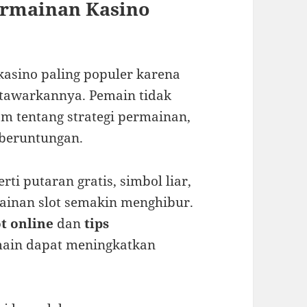
ermainan Kasino
kasino paling populer karena
tawarkannya. Pemain tidak
m tentang strategi permainan,
eberuntungan.
rti putaran gratis, simbol liar,
ainan slot semakin menghibur.
ot online
dan
tips
main dapat meningkatkan