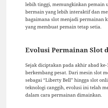
lebih tinggi, memungkinkan pemain
bermain yang lebih interaktif dan me
bagaimana slot menjadi permainan k
yang membuat pemain tetap setia.
Evolusi Permainan Slot 
Sejak diciptakan pada akhir abad ke-1
berkembang pesat. Dari mesin slot m
sebagai “Liberty Bell” hingga slot 
teknologi canggih, evolusi ini telah
dalam cara permainan dimainkan.