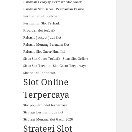
Panduan Lengkap Bermain Slot Gacor
Panduan Slot Gacor
Permainan kasino
Permainan slot online
Permainan Slot Terbaik
Provider slot terbaik
Rahasia Jackpot Judi Slot
Rahasia Menang Bermain Slot
Rahasia Slot Gacor Hari Ini
Situs Slot Gacor Terbaik
Situs Slot Online
Situs Slot Terbaik
Slot Gacor Terpercaya
Slot online Indonesia
Slot Online
Terpercaya
Slot populer
Slot terpercaya
Strategi Bermain Judi Slot
Strategi Menang Slot Gacor 2026
Strategi Slot