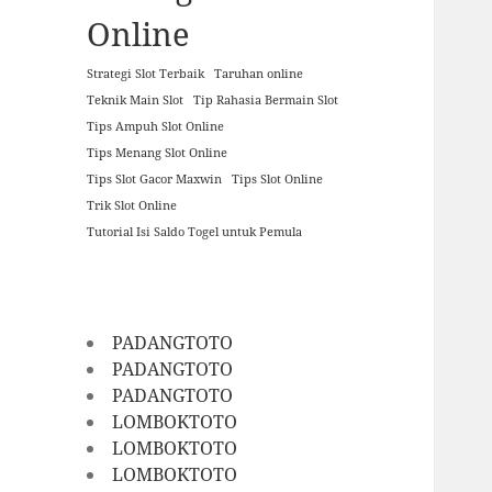
Online
Strategi Slot Terbaik
Taruhan online
Teknik Main Slot
Tip Rahasia Bermain Slot
Tips Ampuh Slot Online
Tips Menang Slot Online
Tips Slot Gacor Maxwin
Tips Slot Online
Trik Slot Online
Tutorial Isi Saldo Togel untuk Pemula
PADANGTOTO
PADANGTOTO
PADANGTOTO
LOMBOKTOTO
LOMBOKTOTO
LOMBOKTOTO