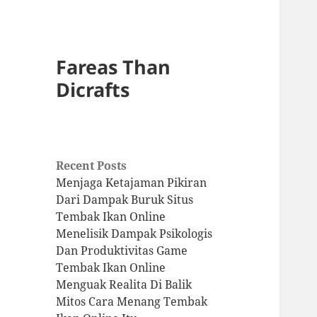
Fareas Than
Dicrafts
Recent Posts
Menjaga Ketajaman Pikiran
Dari Dampak Buruk Situs
Tembak Ikan Online
Menelisik Dampak Psikologis
Dan Produktivitas Game
Tembak Ikan Online
Menguak Realita Di Balik
Mitos Cara Menang Tembak