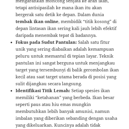
mengarahkan moncong senjata ke arah ikan,
tetapi antisipasilah ke mana ikan itu akan
bergerak satu detik ke depan. Dalam dunia
tembak ikan online
, membidik “titik kosong” di
depan lintasan ikan sering kali jauh lebih efektif
daripada menembak tepat di badannya.
Fokus pada Sudut Pantulan:
Salah satu fitur
unik yang sering diabaikan adalah kemampuan
peluru untuk memantul di tepian layar. Teknik
pantulan ini sangat berguna untuk menjangkau
target yang tersembunyi di balik gerombolan ikan
kecil atau saat target utama berada di posisi yang
sulit dijangkau secara langsung.
Identifikasi Titik Lemah:
Setiap spesies ikan
memiliki “ketahanan” yang berbeda. Ikan besar
seperti paus atau hiu emas mungkin
membutuhkan lebih banyak amunisi, namun
imbalan yang diberikan sebanding dengan usaha
yang dikeluarkan. Kuncinya adalah tidak