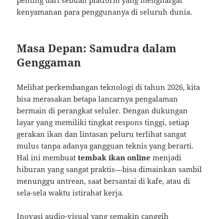
penting dari sebuah platform yang menghargai
kenyamanan para penggunanya di seluruh dunia.
Masa Depan: Samudra dalam
Genggaman
Melihat perkembangan teknologi di tahun 2026, kita
bisa merasakan betapa lancarnya pengalaman
bermain di perangkat seluler. Dengan dukungan
layar yang memiliki tingkat respons tinggi, setiap
gerakan ikan dan lintasan peluru terlihat sangat
mulus tanpa adanya gangguan teknis yang berarti.
Hal ini membuat
tembak ikan online
menjadi
hiburan yang sangat praktis—bisa dimainkan sambil
menunggu antrean, saat bersantai di kafe, atau di
sela-sela waktu istirahat kerja.
Inovasi audio-visual yang semakin canggih