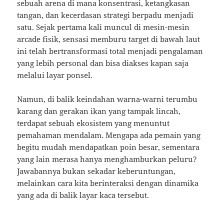
sebuah arena di mana konsentrasi, ketangkasan
tangan, dan kecerdasan strategi berpadu menjadi
satu. Sejak pertama kali muncul di mesin-mesin
arcade fisik, sensasi memburu target di bawah laut
ini telah bertransformasi total menjadi pengalaman
yang lebih personal dan bisa diakses kapan saja
melalui layar ponsel.
Namun, di balik keindahan warna-warni terumbu
karang dan gerakan ikan yang tampak lincah,
terdapat sebuah ekosistem yang menuntut
pemahaman mendalam. Mengapa ada pemain yang
begitu mudah mendapatkan poin besar, sementara
yang lain merasa hanya menghamburkan peluru?
Jawabannya bukan sekadar keberuntungan,
melainkan cara kita berinteraksi dengan dinamika
yang ada di balik layar kaca tersebut.