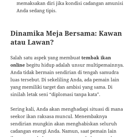
memaksakan diri jika kondisi cadangan amunisi
Anda sedang tipis.
Dinamika Meja Bersama: Kawan
atau Lawan?
Salah satu aspek yang membuat
tembak ikan
online
begitu hidup adalah unsur multipemainnya.
Anda tidak bermain sendirian di tengah samudra
luas tersebut. Di sekeliling Anda, ada pemain lain
yang memiliki target dan ambisi yang sama. Di
sinilah letak seni “diplomasi tanpa kata”.
Sering kali, Anda akan menghadapi situasi di mana
seekor ikan raksasa muncul. Menembaknya
sendirian mungkin akan menghabiskan seluruh
cadangan energi Anda. Namun, saat pemain lain