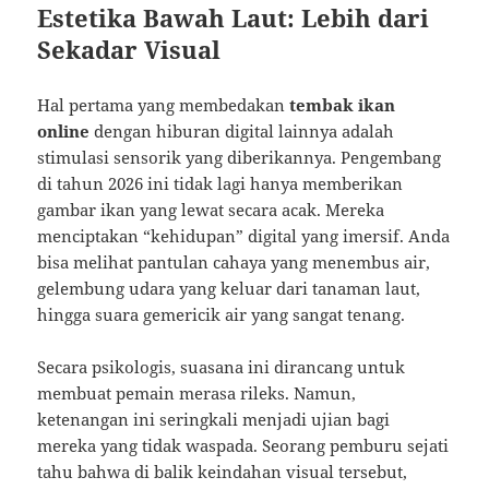
Estetika Bawah Laut: Lebih dari
Sekadar Visual
Hal pertama yang membedakan
tembak ikan
online
dengan hiburan digital lainnya adalah
stimulasi sensorik yang diberikannya. Pengembang
di tahun 2026 ini tidak lagi hanya memberikan
gambar ikan yang lewat secara acak. Mereka
menciptakan “kehidupan” digital yang imersif. Anda
bisa melihat pantulan cahaya yang menembus air,
gelembung udara yang keluar dari tanaman laut,
hingga suara gemericik air yang sangat tenang.
Secara psikologis, suasana ini dirancang untuk
membuat pemain merasa rileks. Namun,
ketenangan ini seringkali menjadi ujian bagi
mereka yang tidak waspada. Seorang pemburu sejati
tahu bahwa di balik keindahan visual tersebut,