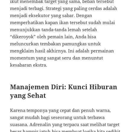
ikut menembak target yang sama, beban tersebut
menjadi terbagi. Strategi yang paling cerdas adalah
menjadi eksekutor yang sabar. Dengan
memperhatikan kapan ikan tersebut sudah mulai
menunjukkan tanda-tanda lemah setelah
“dikeroyok” oleh pemain lain, Anda bisa
meluncurkan tembakan pamungkas untuk
mengklaim hasil akhirnya. Ini adalah permainan
momentum yang sangat seru dan menuntut
kesabaran ekstra.
Manajemen Diri: Kunci Hiburan
yang Sehat
Karena temponya yang cepat dan penuh warna,
sangat mudah bagi seseorang untuk terbawa
suasana. Adrenalin yang terpacu saat melihat target
besar hampir jatuh bisa membuat logika kita sedikit