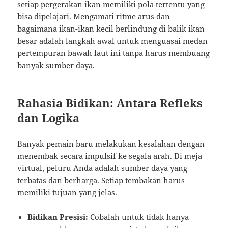
setiap pergerakan ikan memiliki pola tertentu yang
bisa dipelajari. Mengamati ritme arus dan
bagaimana ikan-ikan kecil berlindung di balik ikan
besar adalah langkah awal untuk menguasai medan
pertempuran bawah laut ini tanpa harus membuang
banyak sumber daya.
Rahasia Bidikan: Antara Refleks
dan Logika
Banyak pemain baru melakukan kesalahan dengan
menembak secara impulsif ke segala arah. Di meja
virtual, peluru Anda adalah sumber daya yang
terbatas dan berharga. Setiap tembakan harus
memiliki tujuan yang jelas.
Bidikan Presisi:
Cobalah untuk tidak hanya